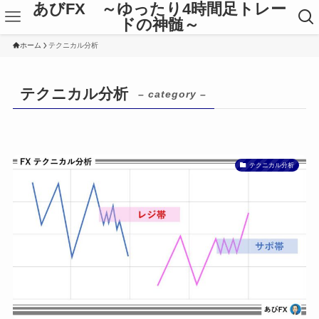
あびFX ～ゆったり4時間足トレー
ドの神髄～
ホーム
テクニカル分析
テクニカル分析
– category –
テクニカル分析